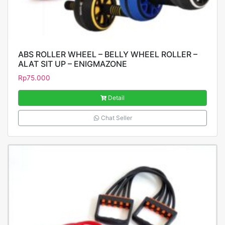
ABS ROLLER WHEEL – BELLY WHEEL ROLLER –
ALAT SIT UP – ENIGMAZONE
Rp
75.000
Detail
Chat Seller