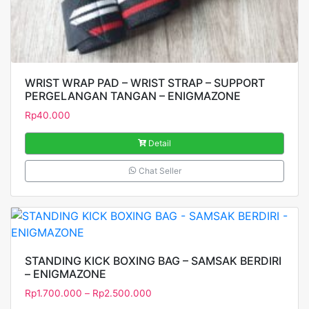
WRIST WRAP PAD – WRIST STRAP – SUPPORT
PERGELANGAN TANGAN – ENIGMAZONE
Rp
40.000
Detail
Chat Seller
STANDING KICK BOXING BAG – SAMSAK BERDIRI
– ENIGMAZONE
Rp
1.700.000
–
Rp
2.500.000