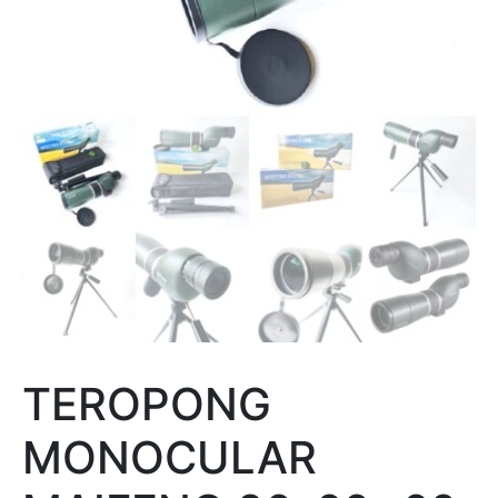
TEROPONG
MONOCULAR