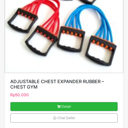
ADJUSTABLE CHEST EXPANDER RUBBER –
CHEST GYM
Rp
50.000
Detail
Chat Seller