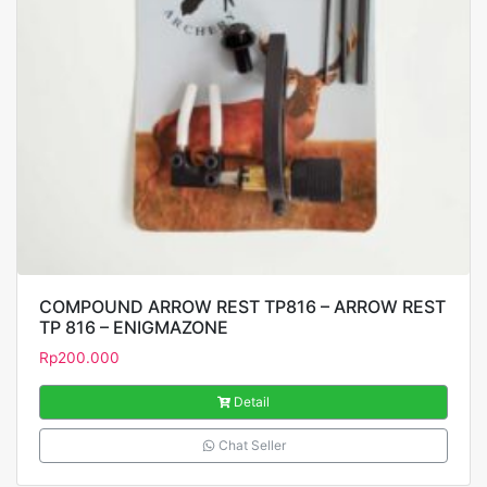
COMPOUND ARROW REST TP816 – ARROW REST
TP 816 – ENIGMAZONE
Rp
200.000
Detail
Chat Seller