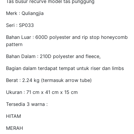
Tas busur recurve model tas punggung
Merk : Quliangjia
Seri : SP033
Bahan Luar : 600D polyester and rip stop honeycomb
pattern
Bahan Dalam : 210D polyester and fleece,
Bagian dalam terdapat tempat untuk riser dan limbs
Berat : 2.24 kg (termasuk arrow tube)
Ukuran : 71 cm x 41 cm x 15 cm
Tersedia 3 warna :
HITAM
MERAH