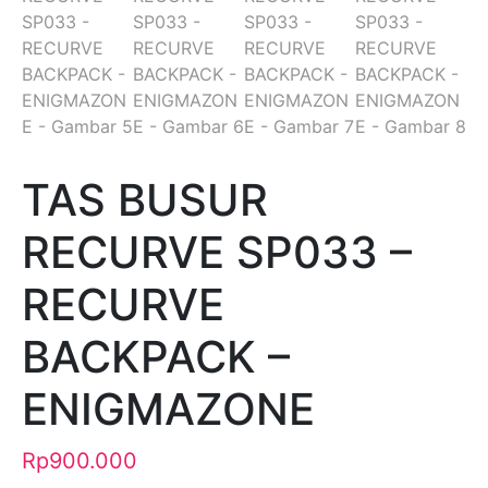
TAS BUSUR
RECURVE SP033 –
RECURVE
BACKPACK –
ENIGMAZONE
Rp
900.000