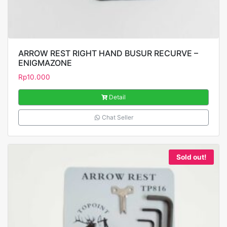
ARROW REST RIGHT HAND BUSUR RECURVE –
ENIGMAZONE
Rp
10.000
Detail
Chat Seller
Sold out!