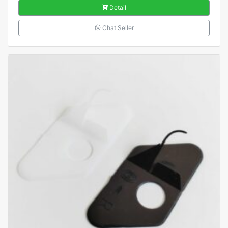
Detail
Chat Seller