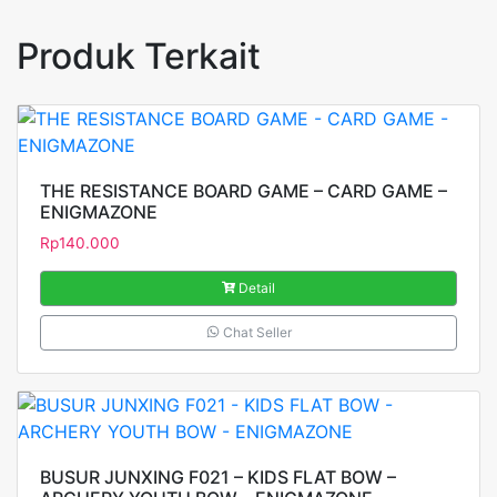
Produk Terkait
THE RESISTANCE BOARD GAME – CARD GAME –
ENIGMAZONE
Rp
140.000
Detail
Chat Seller
BUSUR JUNXING F021 – KIDS FLAT BOW –