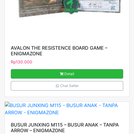
AVALON THE RESISTENCE BOARD GAME –
ENIGMAZONE
Rp
130.000
Detail
Chat Seller
BUSUR JUNXING M115 – BUSUR ANAK – TANPA
ARROW – ENIGMAZONE