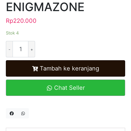
ENIGMAZONE
Rp
220.000
Stok 4
Alternative:
Tambah ke keranjang
Chat Seller