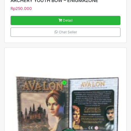
ARCHERY YOUTH BOW – ENIGMAZONE
Rp
250.000
Detail
Chat Seller