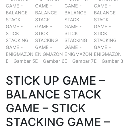
STICK UP GAME –
BALANCE STACK
GAME – STICK
STACKING GAME –