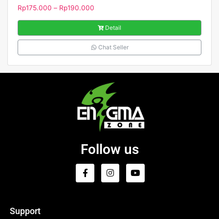
Rp
175.000
–
Rp
190.000
Detail
Chat Seller
Follow us
Support