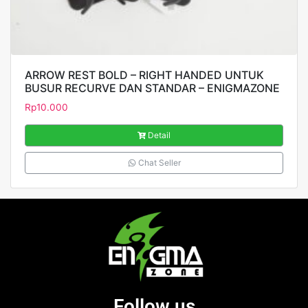
ARROW REST BOLD – RIGHT HANDED UNTUK
BUSUR RECURVE DAN STANDAR – ENIGMAZONE
Rp
10.000
Detail
Chat Seller
Follow us