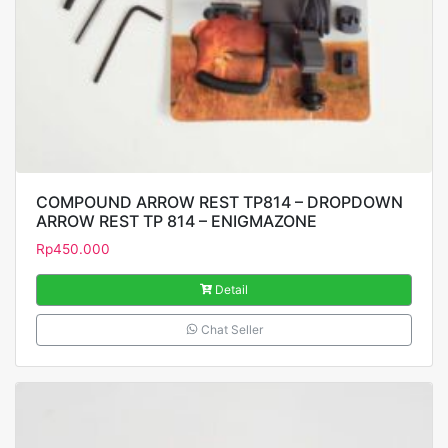
COMPOUND ARROW REST TP814 – DROPDOWN
ARROW REST TP 814 – ENIGMAZONE
Rp
450.000
Detail
Chat Seller