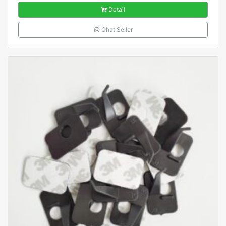
Detail
Chat Seller