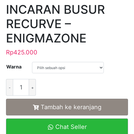
INCARAN BUSUR
RECURVE –
ENIGMAZONE
Rp
425.000
Warna
Alternative:
Tambah ke keranjang
Chat Seller