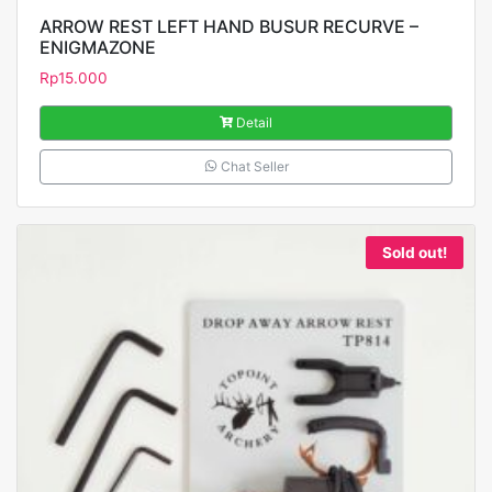
ARROW REST LEFT HAND BUSUR RECURVE –
ENIGMAZONE
Rp
15.000
Detail
Chat Seller
Sold out!