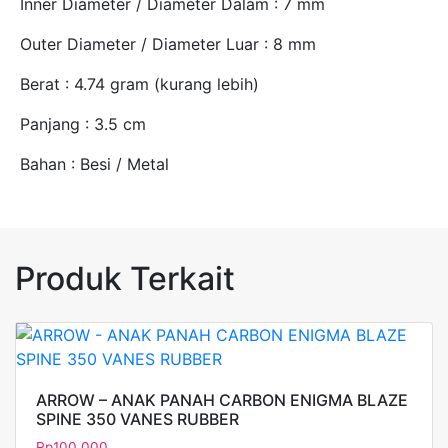
Inner Diameter / Diameter Dalam : 7 mm
Outer Diameter / Diameter Luar : 8 mm
Berat : 4.74 gram (kurang lebih)
Panjang : 3.5 cm
Bahan : Besi / Metal
Produk Terkait
ARROW – ANAK PANAH CARBON ENIGMA BLAZE
SPINE 350 VANES RUBBER
Rp
100.000