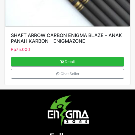
SHAFT ARROW CARBON ENIGMA BLAZE – ANAK
PANAH KARBON – ENIGMAZONE
Rp
75.000
Detail
Chat Seller