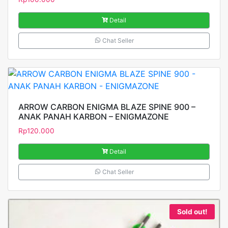
Detail
Chat Seller
ARROW CARBON ENIGMA BLAZE SPINE 900 –
ANAK PANAH KARBON – ENIGMAZONE
Rp
120.000
Detail
Chat Seller
Sold out!