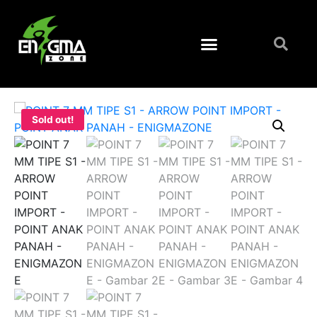
Sold out!