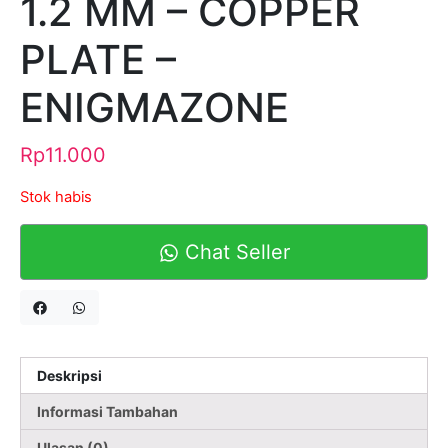
1.2 MM – COPPER
PLATE –
ENIGMAZONE
Rp
11.000
Stok habis
Chat Seller
Deskripsi
Informasi Tambahan
Ulasan (0)