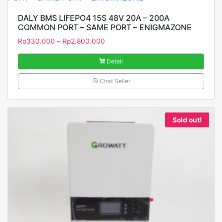
DALY BMS LIFEPO4 15S 48V 20A – 200A
COMMON PORT – SAME PORT – ENIGMAZONE
Rp
330.000
–
Rp
2.800.000
Detail
Chat Seller
Sold out!