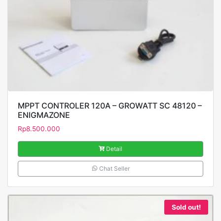
MPPT CONTROLER 120A – GROWATT SC 48120 –
ENIGMAZONE
Rp
8.500.000
Detail
Chat Seller
Sold out!