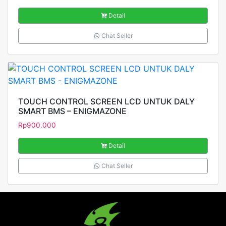
Detail
Chat Seller
TOUCH CONTROL SCREEN LCD UNTUK DALY
SMART BMS – ENIGMAZONE
Rp
900.000
Detail
Chat Seller