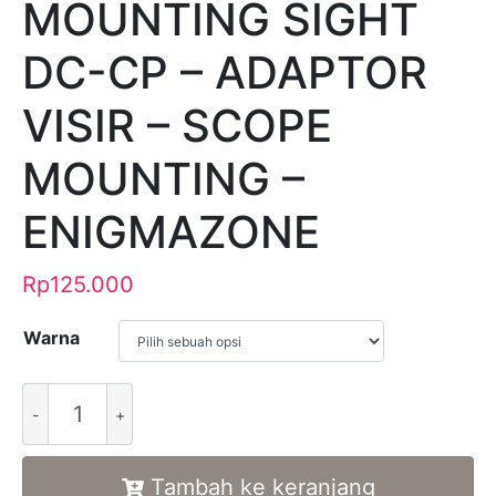
MOUNTING SIGHT
DC-CP – ADAPTOR
VISIR – SCOPE
MOUNTING –
ENIGMAZONE
Rp
125.000
Warna
Alternative:
Tambah ke keranjang