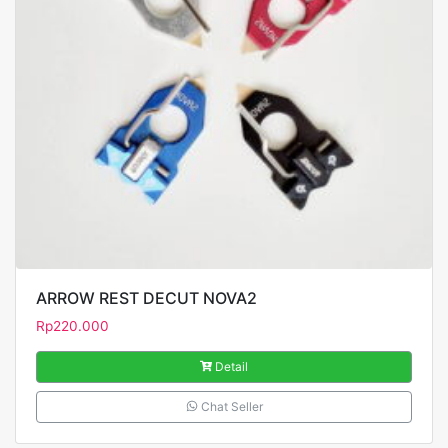
ARROW REST DECUT NOVA2
Rp
220.000
Detail
Chat Seller