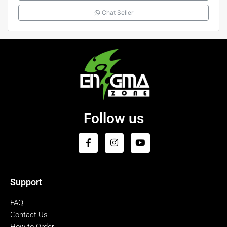
Chat Seller
Follow us
Support
FAQ
Contact Us
How to Order