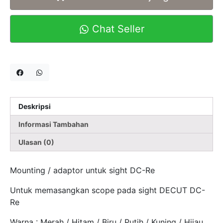
Chat Seller
Deskripsi
Informasi Tambahan
Ulasan (0)
Mounting / adaptor untuk sight DC-Re
Untuk memasangkan scope pada sight DECUT DC-
Re
Warna : Merah / Hitam / Biru / Putih / Kuning / Hijau