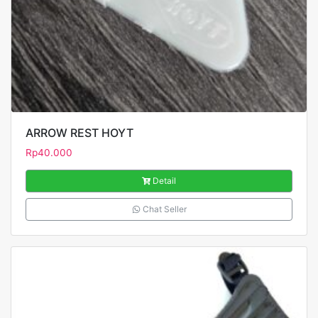
ARROW REST HOYT
Rp
40.000
Detail
Chat Seller