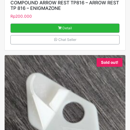
COMPOUND ARROW REST TP816 – ARROW REST
TP 816 – ENIGMAZONE
Rp
200.000
Detail
Chat Seller
Sold out!