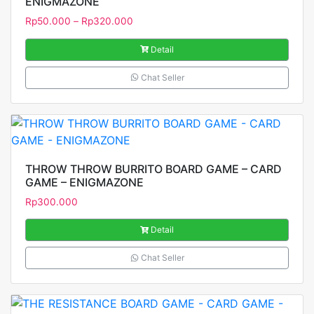
ENIGMAZONE
Rp
50.000
–
Rp
320.000
Detail
Chat Seller
THROW THROW BURRITO BOARD GAME – CARD
GAME – ENIGMAZONE
Rp
300.000
Detail
Chat Seller