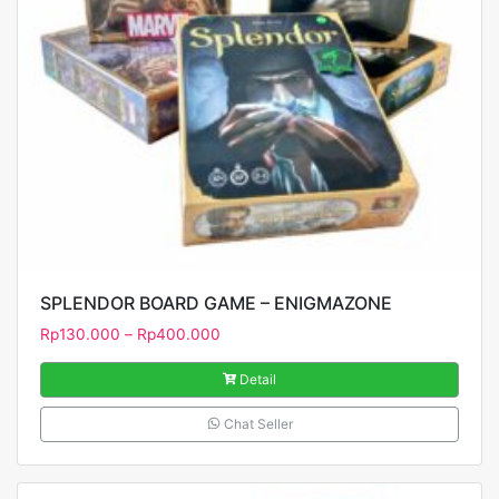
SPLENDOR BOARD GAME – ENIGMAZONE
Rp
130.000
–
Rp
400.000
Detail
Chat Seller