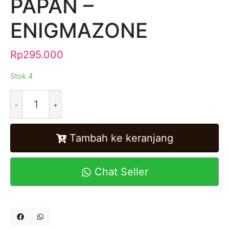
PAPAN –
ENIGMAZONE
Rp
295.000
Stok 4
Alternative:
Tambah ke keranjang
Chat Seller