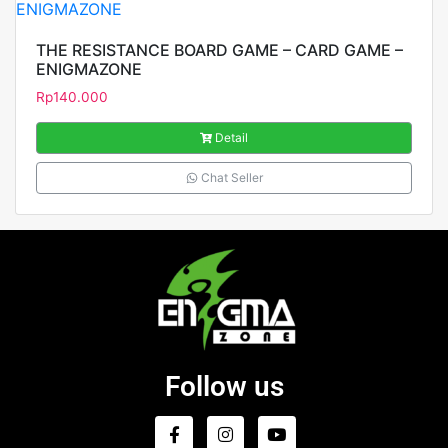
THE RESISTANCE BOARD GAME – CARD GAME –
ENIGMAZONE
Rp
140.000
Detail
Chat Seller
Follow us