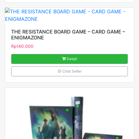
THE RESISTANCE BOARD GAME – CARD GAME –
ENIGMAZONE
Rp
140.000
Detail
Chat Seller