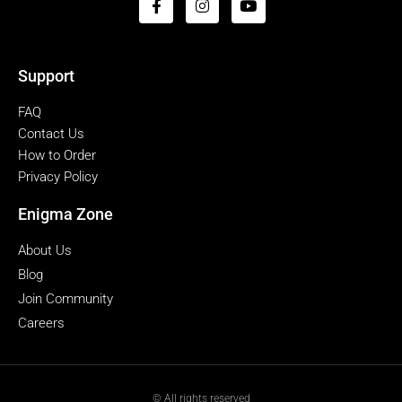
Support
FAQ
Contact Us
How to Order
Privacy Policy
Enigma Zone
About Us
Blog
Join Community
Careers
© All rights reserved