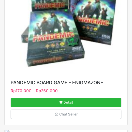
PANDEMIC BOARD GAME – ENIGMAZONE
Rp
170.000
–
Rp
260.000
Detail
Chat Seller