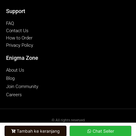
Support
FAQ
Contact Us
How to Order
Privacy Policy
Enigma Zone
About Us
Blog
Join Community
Careers
© All rights reserved
powered by Enigmazone.id
Tambah ke keranjang
Chat Seller