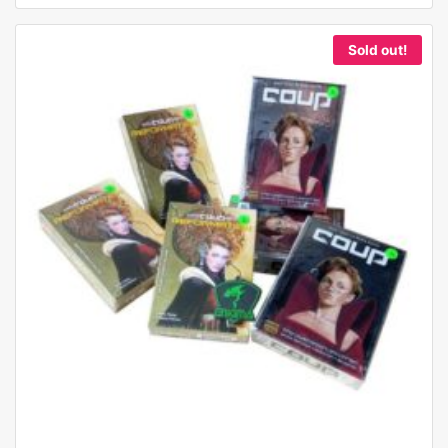
Sold out!