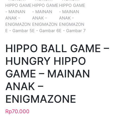
HIPPO BALL GAME –
HUNGRY HIPPO
GAME – MAINAN
ANAK –
ENIGMAZONE
Rp
70.000