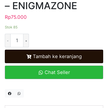
– ENIGMAZONE
Rp
75.000
Stok 85
Alternative:
Tambah ke keranjang
Chat Seller