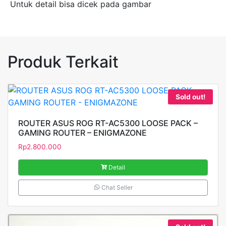
Untuk detail bisa dicek pada gambar
Produk Terkait
Sold out!
ROUTER ASUS ROG RT-AC5300 LOOSE PACK –
GAMING ROUTER – ENIGMAZONE
Rp
2.800.000
Detail
Chat Seller