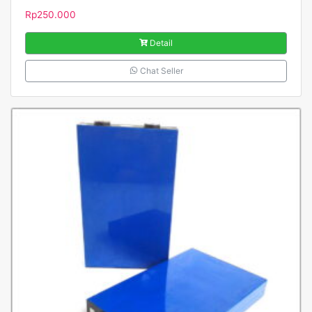
Rp
250.000
Detail
Chat Seller