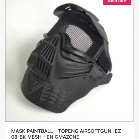
Sold out!
MASK PAINTBALL – TOPENG AIRSOFTGUN -EZ-
08-BK MESH – ENIGMAZONE