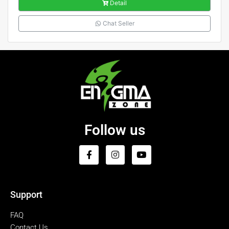
Detail
Chat Seller
Follow us
Support
FAQ
Contact Us