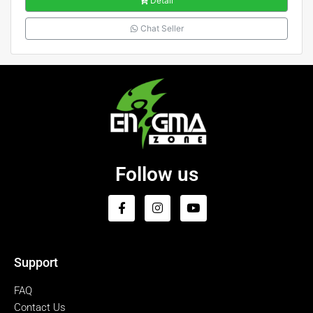
Detail
Chat Seller
Follow us
Support
FAQ
Contact Us