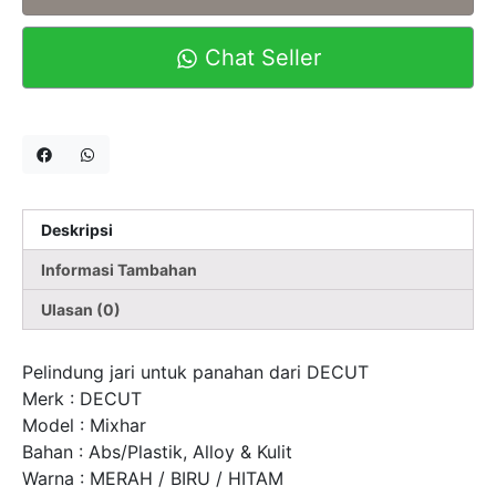
Chat Seller
Deskripsi
Informasi Tambahan
Ulasan (0)
Pelindung jari untuk panahan dari DECUT
Merk : DECUT
Model : Mixhar
Bahan : Abs/Plastik, Alloy & Kulit
Warna : MERAH / BIRU / HITAM