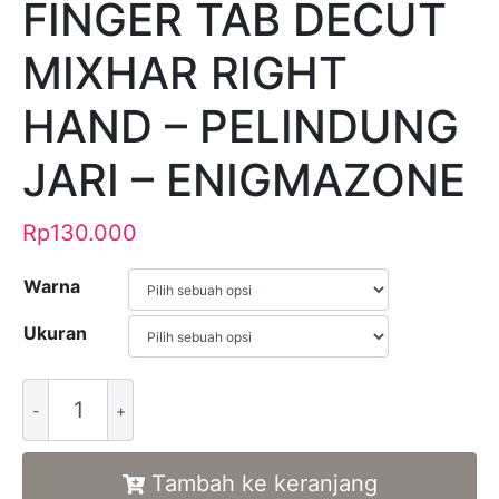
FINGER TAB DECUT
MIXHAR RIGHT
HAND – PELINDUNG
JARI – ENIGMAZONE
Rp
130.000
Warna
Ukuran
Alternative:
Tambah ke keranjang