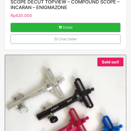
SCOPE DECUT TOPVIEW – COMPOUND SCOPE –
INCARAN – ENIGMAZONE
Rp
420.000
Detail
Chat Seller
Sold out!