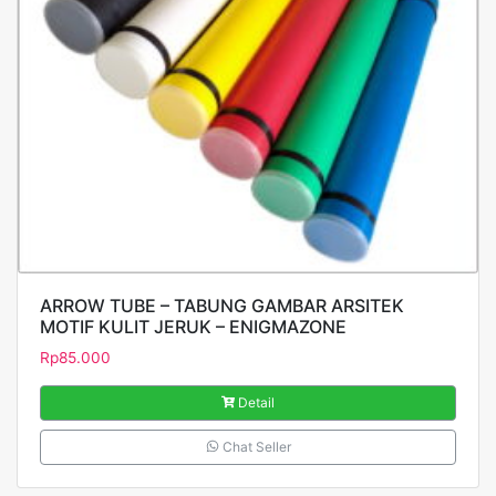
ARROW TUBE – TABUNG GAMBAR ARSITEK
MOTIF KULIT JERUK – ENIGMAZONE
Rp
85.000
Detail
Chat Seller