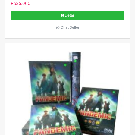
Rp
35.000
Detail
Chat Seller