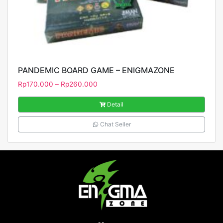
PANDEMIC BOARD GAME – ENIGMAZONE
Rp
170.000
–
Rp
260.000
Detail
Chat Seller