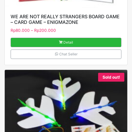
WE ARE NOT REALLY STRANGERS BOARD GAME
– CARD GAME – ENIGMAZONE
Rp
80.000
–
Rp
200.000
Detail
Chat Seller
Sold out!