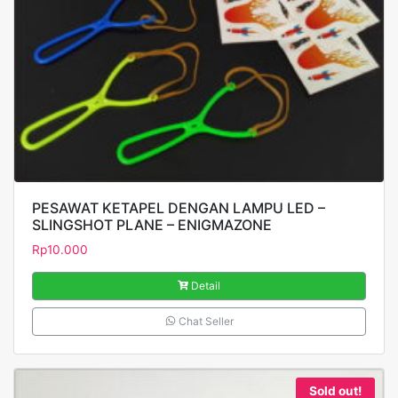
PESAWAT KETAPEL DENGAN LAMPU LED –
SLINGSHOT PLANE – ENIGMAZONE
Rp
10.000
Detail
Chat Seller
Sold out!