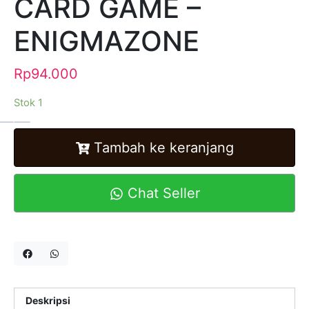
CARD GAME –
ENIGMAZONE
Rp
94.000
Stok 1
Alternative:
Tambah ke keranjang
Chat Seller
Deskripsi