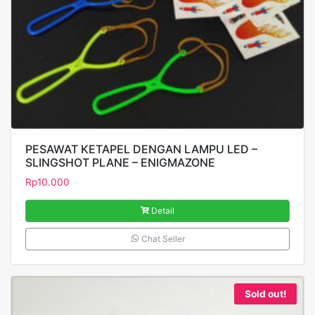
PESAWAT KETAPEL DENGAN LAMPU LED –
SLINGSHOT PLANE – ENIGMAZONE
Rp
10.000
Detail
Chat Seller
Sold out!