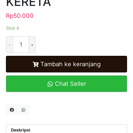
KERETA
Rp
50.000
Stok 4
Alternative:
Tambah ke keranjang
Chat Seller
Deskripsi