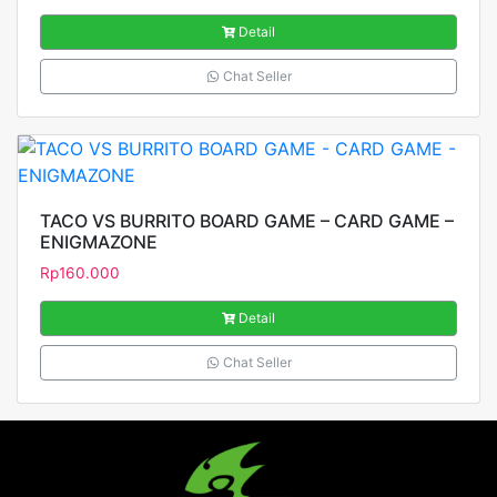
Detail
Chat Seller
TACO VS BURRITO BOARD GAME – CARD GAME –
ENIGMAZONE
Rp
160.000
Detail
Chat Seller