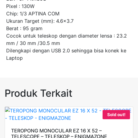
Pixel : 130W
Chip: 1/3 APTINA COM
Ukuran Target (mm): 4.6×3.7
Berat : 95 gram
Cocok untuk teleskop dengan diameter lensa : 23.2
mm / 30 mm /30.5 mm
Dilengkapi dengan USB 2.0 sehingga bisa konek ke
Laptop
Produk Terkait
Sold out!
TEROPONG MONOCULAR EZ 16 X 52 –
TELESCOPE – TELESKOP – ENIGMAZONE