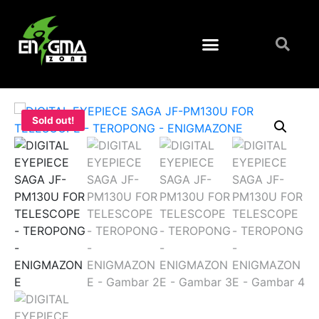
Sold out!