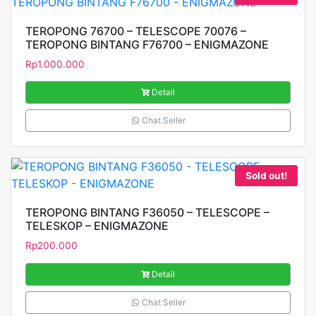
TEROPONG 76700 – TELESCOPE 70076 –
TEROPONG BINTANG F76700 – ENIGMAZONE
Rp
1.000.000
Detail
Chat Seller
Sold out!
TEROPONG BINTANG F36050 – TELESCOPE –
TELESKOP – ENIGMAZONE
Rp
200.000
Detail
Chat Seller