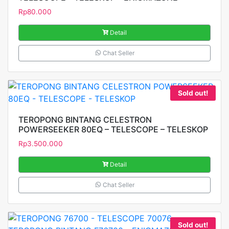
Rp
80.000
Detail
Chat Seller
Sold out!
TEROPONG BINTANG CELESTRON
POWERSEEKER 80EQ – TELESCOPE – TELESKOP
Rp
3.500.000
Detail
Chat Seller
Sold out!