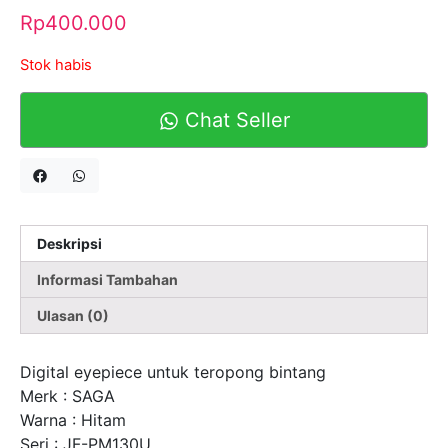
Rp
400.000
Stok habis
Chat Seller
Deskripsi
Informasi Tambahan
Ulasan (0)
Digital eyepiece untuk teropong bintang
Merk : SAGA
Warna : Hitam
Seri : JF-PM130U