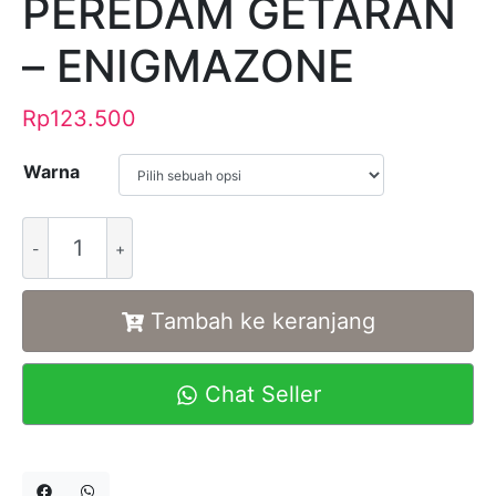
PEREDAM GETARAN
– ENIGMAZONE
Rp
123.500
Warna
Alternative:
Tambah ke keranjang
Chat Seller