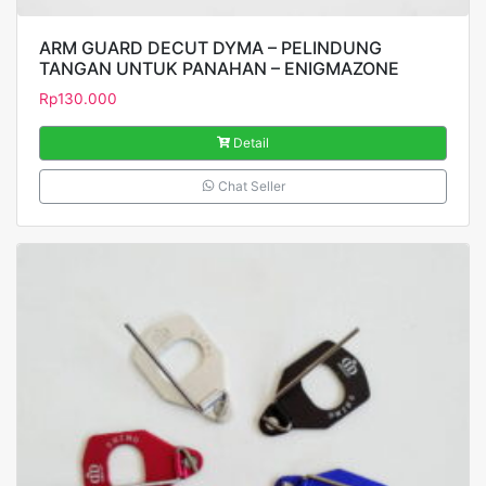
ARM GUARD DECUT DYMA – PELINDUNG
TANGAN UNTUK PANAHAN – ENIGMAZONE
Rp
130.000
Detail
Chat Seller