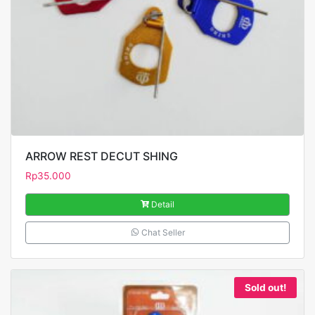
ARROW REST DECUT SHING
Rp
35.000
Detail
Chat Seller
Sold out!