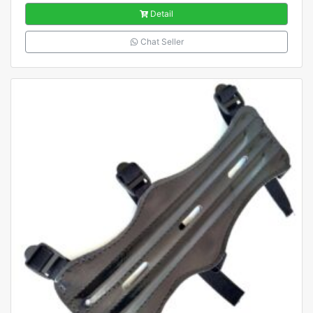
Detail
Chat Seller