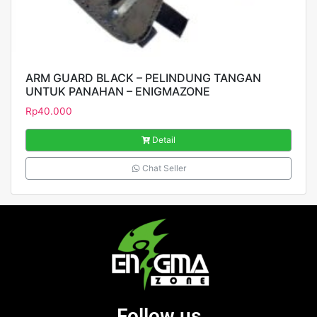
ARM GUARD BLACK – PELINDUNG TANGAN
UNTUK PANAHAN – ENIGMAZONE
Rp
40.000
Detail
Chat Seller
Follow us