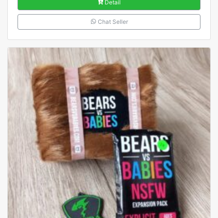
Detail
Chat Seller