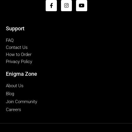
Support
FAQ
Contact Us
How to Order
Privacy Policy
Enigma Zone
About Us
Blog
Join Community
Careers