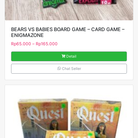
BEARS VS BABIES BOARD GAME – CARD GAME –
ENIGMAZONE
Rp
65.000
–
Rp
165.000
Detail
Chat Seller