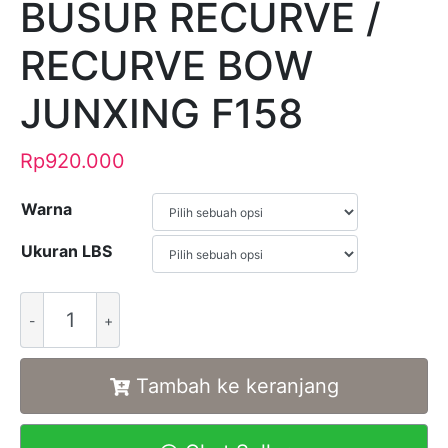
BUSUR RECURVE /
RECURVE BOW
JUNXING F158
Rp
920.000
Warna
Ukuran LBS
Alternative:
Tambah ke keranjang