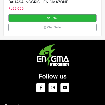
BAHASA INGGRIS – ENIGMAZONE
Rp
65.000
Detail
Chat Seller
Follow us