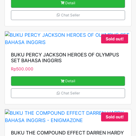
Detail
Chat Seller
Sold out!
BUKU PERCY JACKSON HEROES OF OLYMPUS
SET BAHASA INGGRIS
Rp
500.000
Detail
Chat Seller
Sold out!
BUKU THE COMPOUND EFFECT DARREN HARDY