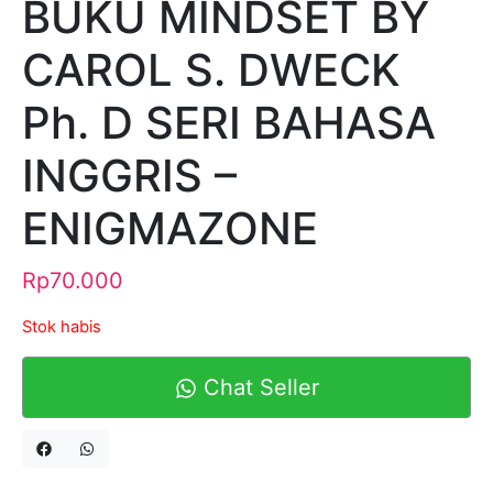
BUKU MINDSET BY
CAROL S. DWECK
Ph. D SERI BAHASA
INGGRIS –
ENIGMAZONE
Rp
70.000
Stok habis
Chat Seller