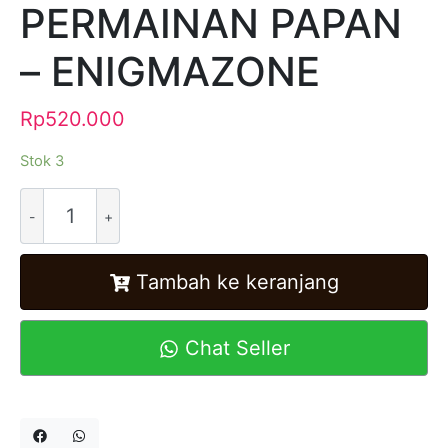
PERMAINAN PAPAN
– ENIGMAZONE
Rp
520.000
Stok 3
Alternative:
Tambah ke keranjang
Chat Seller