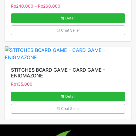
Rp
240.000
–
Rp
260.000
Detail
Chat Seller
STITCHES BOARD GAME – CARD GAME –
ENIGMAZONE
Rp
135.000
Detail
Chat Seller