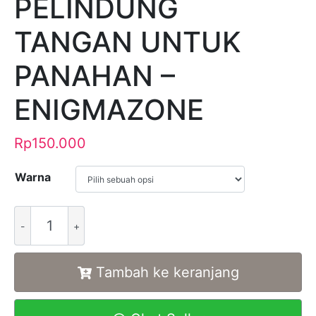
PELINDUNG
TANGAN UNTUK
PANAHAN –
ENIGMAZONE
Rp
150.000
Warna
Alternative:
Tambah ke keranjang