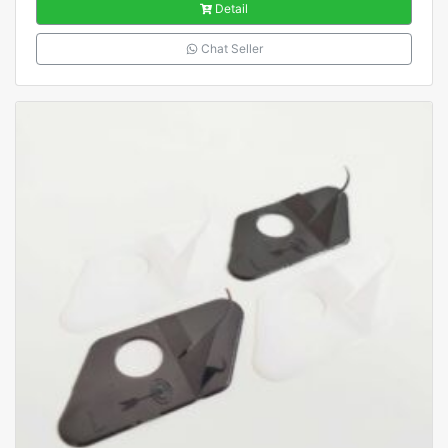
Detail
Chat Seller