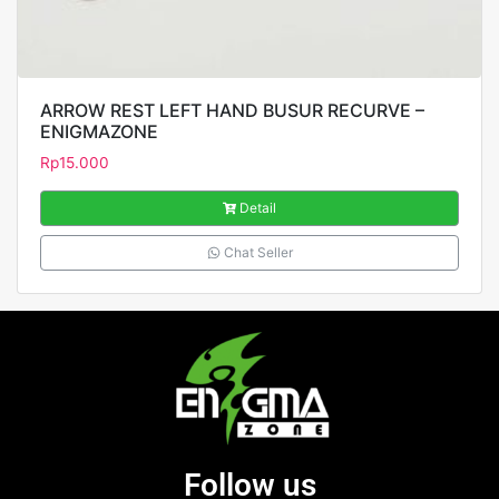
ARROW REST LEFT HAND BUSUR RECURVE –
ENIGMAZONE
Rp
15.000
Detail
Chat Seller
Follow us