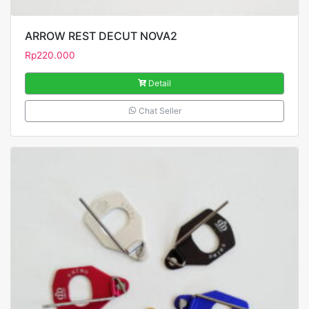
ARROW REST DECUT NOVA2
Rp
220.000
Detail
Chat Seller