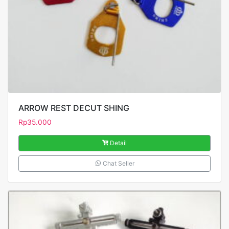
ARROW REST DECUT SHING
Rp
35.000
Detail
Chat Seller