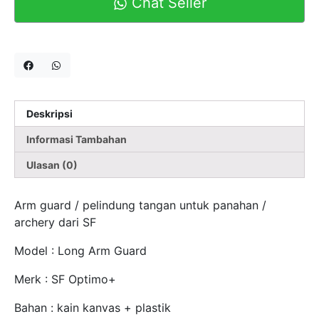
Chat Seller
Deskripsi
Informasi Tambahan
Ulasan (0)
Arm guard / pelindung tangan untuk panahan /
archery dari SF
Model : Long Arm Guard
Merk : SF Optimo+
Bahan : kain kanvas + plastik