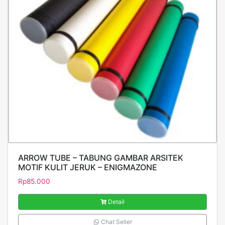
ARROW TUBE – TABUNG GAMBAR ARSITEK
MOTIF KULIT JERUK – ENIGMAZONE
Rp
85.000
Detail
Chat Seller