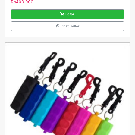
Rp
400.000
Detail
Chat Seller