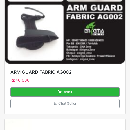
ARM GUARD FABRIC AG002
Rp
40.000
Detail
Chat Seller