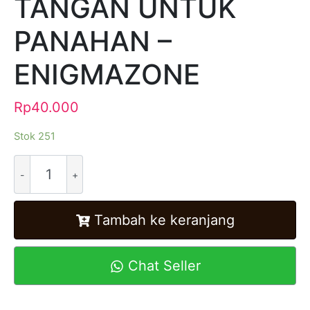
TANGAN UNTUK
PANAHAN –
ENIGMAZONE
Rp
40.000
Stok 251
Alternative:
Tambah ke keranjang
Chat Seller