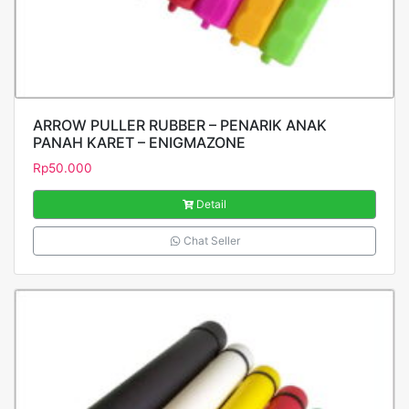
ARROW PULLER RUBBER – PENARIK ANAK
PANAH KARET – ENIGMAZONE
Rp
50.000
Detail
Chat Seller